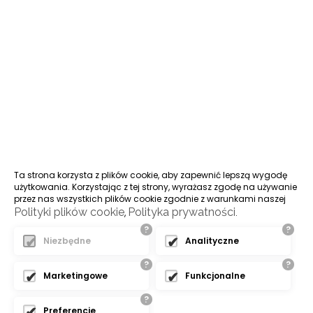
Ta strona korzysta z plików cookie, aby zapewnić lepszą wygodę
użytkowania. Korzystając z tej strony, wyrażasz zgodę na używanie
przez nas wszystkich plików cookie zgodnie z warunkami naszej
Polityki plików cookie
Polityka prywatności
,
.
?
?
Niezbędne
Analityczne
?
?
Marketingowe
Funkcjonalne
?
Preferencje