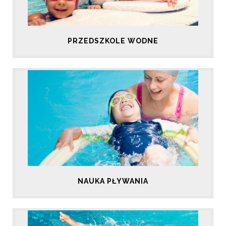
PRZEDSZKOLE WODNE
NAUKA PŁYWANIA