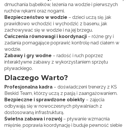
dmuchania bąbelków, leżenia na wodzie i pierwszych
ruchów rękami oraz nogami.
Bezpieczeństwo w wodzie
– dzieci uczą się, jak
prawidłowo wchodzić i wychodzić z basenu, jak
zachowywać się w wodzie i na jej brzegu.
Ćwiczenia równowagi i koordynacji
– różne gry i
zadania pomagające poprawić kontrolę nad ciałem w
wodzie.
Zabawy i gry wodne
– radość i ruch poprzez
interaktywne zabawy z wykorzystaniem sprzętu
pływackiego.
Dlaczego Warto?
Profesjonalna kadra
– doświadczeni trenerzy z KS
Beskid Team, którzy uczą z pasją i zaangażowaniem.
Bezpieczne i sprawdzone obiekty
– zajęcia
odbywają się w nowoczesnych pływalniach z
dostosowaną infrastrukturą.
Świetna zabawa i rozwój
– pływanie wzmacnia
mięśnie, poprawia koordynację i buduje pewność siebie