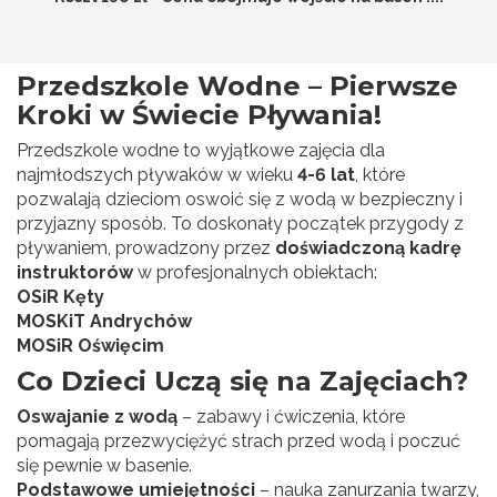
Przedszkole Wodne – Pierwsze
Kroki w Świecie Pływania!
Przedszkole wodne to wyjątkowe zajęcia dla
najmłodszych pływaków w wieku
4-6 lat
, które
pozwalają dzieciom oswoić się z wodą w bezpieczny i
przyjazny sposób. To doskonały początek przygody z
pływaniem, prowadzony przez
doświadczoną kadrę
instruktorów
w profesjonalnych obiektach:
OSiR Kęty
MOSKiT Andrychów
MOSiR Oświęcim
Co Dzieci Uczą się na Zajęciach?
Oswajanie z wodą
– zabawy i ćwiczenia, które
pomagają przezwyciężyć strach przed wodą i poczuć
się pewnie w basenie.
Podstawowe umiejętności
– nauka zanurzania twarzy,