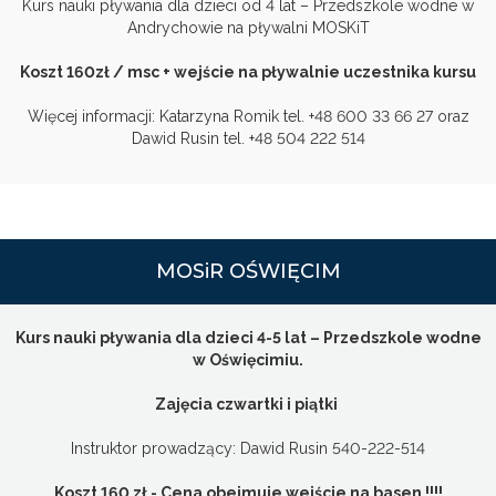
Kurs nauki pływania dla dzieci od 4 lat – Przedszkole wodne w
Andrychowie na pływalni MOSKiT
Koszt 160zł / msc + wejście na pływalnie uczestnika kursu
Więcej informacji: Katarzyna Romik tel. +48 600 33 66 27 oraz
Dawid Rusin tel. +48 504 222 514
MOSiR OŚWIĘCIM
Kurs nauki pływania dla dzieci 4-5 lat – Przedszkole wodne
w Oświęcimiu.
Zajęcia czwartki i piątki
Instruktor prowadzący: Dawid Rusin 540-222-514
Koszt 160 zł - Cena obejmuje wejście na basen !!!!